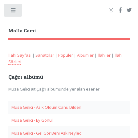
Toggle
Molla Cami
İlahi Sayfası
|
Sanatcılar
|
Populer
|
Albümler
|
İlahiler
|
İlahi
Sözleri
Çağrı albümü
Musa Gelici ait Çağrı albümünde yer alan eserler
Musa Gelici - Asik Oldum Canu Dilden
Musa Gelici - Ey Gönül
Musa Gelici - Gel Gör Beni Ask Neyledi