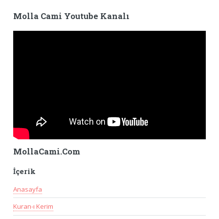
Molla Cami Youtube Kanalı
MollaCami.Com
İçerik
Anasayfa
Kuran-ı Kerim