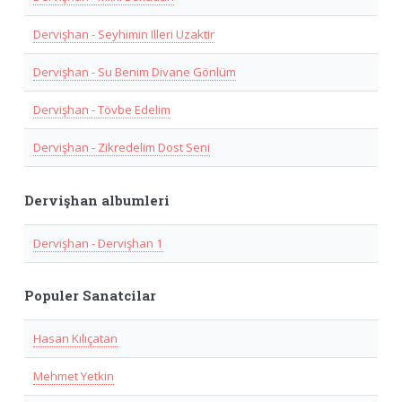
Dervişhan - Seyhimin Illeri Uzaktir
Dervişhan - Su Benim Divane Gönlüm
Dervişhan - Tövbe Edelim
Dervişhan - Zikredelim Dost Seni
Dervişhan albumleri
Dervişhan - Dervişhan 1
Populer Sanatcilar
Hasan Kılıçatan
Mehmet Yetkin