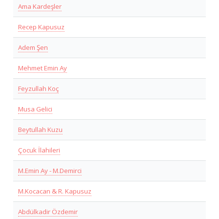
Ama Kardeşler
Recep Kapusuz
Adem Şen
Mehmet Emin Ay
Feyzullah Koç
Musa Gelici
Beytullah Kuzu
Çocuk İlahileri
M.Emin Ay - M.Demirci
M.Kocacan & R. Kapusuz
Abdülkadir Özdemir