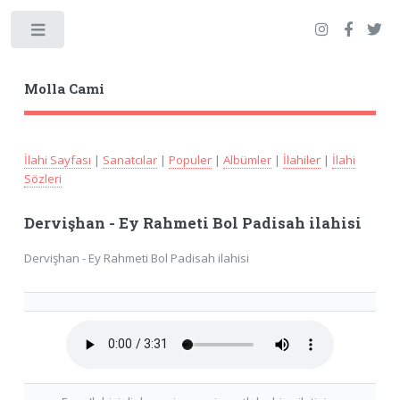
Toggle
Molla Cami
İlahi Sayfası
|
Sanatcılar
|
Populer
|
Albümler
|
İlahiler
|
İlahi
Sözleri
Dervişhan - Ey Rahmeti Bol Padisah ilahisi
Dervişhan - Ey Rahmeti Bol Padisah ilahisi