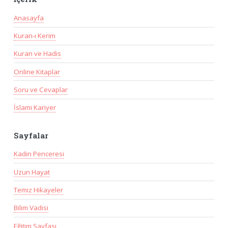
Anasayfa
Kuran-ı Kerim
Kuran ve Hadis
Online Kitaplar
Soru ve Cevaplar
İslami Kariyer
Sayfalar
Kadın Penceresi
Uzun Hayat
Temiz Hikayeler
Bilim Vadisi
Eğitim Sayfası