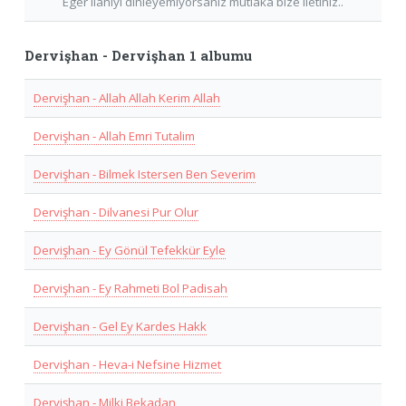
Eger Ilahiyi dinleyemiyorsaniz mutlaka bize iletiniz..
Dervişhan - Dervişhan 1 albumu
Dervişhan - Allah Allah Kerim Allah
Dervişhan - Allah Emri Tutalim
Dervişhan - Bilmek Istersen Ben Severim
Dervişhan - Dilvanesi Pur Olur
Dervişhan - Ey Gönül Tefekkür Eyle
Dervişhan - Ey Rahmeti Bol Padisah
Dervişhan - Gel Ey Kardes Hakk
Dervişhan - Heva-i Nefsine Hizmet
Dervişhan - Milki Bekadan