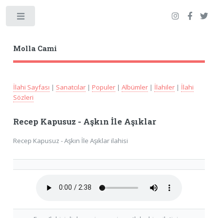
Toggle
Molla Cami
İlahi Sayfası
|
Sanatcılar
|
Populer
|
Albümler
|
İlahiler
|
İlahi
Sözleri
Recep Kapusuz - Aşkın İle Aşıklar
Recep Kapusuz - Aşkın İle Aşıklar ilahisi