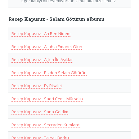
Eger Ilahiyi dinleyemiyorsaniz mutlaka bize iletiniz..
Recep Kapusuz - Selam Götürün albumu
Recep Kapusuz - Ah Ben Nidem
Recep Kapusuz - Allah'a Emanet Olun
Recep Kapusuz - Aşkın İle Aşıklar
Recep Kapusuz - Bizden Selam Götürün
Recep Kapusuz - Ey Risalet
Recep Kapusuz - Sadri Cemil Mürselin
Recep Kapusuz - Sana Geldim
Recep Kapusuz - Seccaden Kumlardı
Recep Kapusuz - Talea'l Bedru