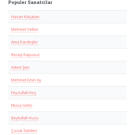
Populer Sanatcilar
Hasan Kılıçatan
Mehmet Yetkin
Ama Kardeşler
Recep Kapusuz
Adem Şen
Mehmet Emin Ay
Feyzullah Koç
Musa Gelici
Beytullah Kuzu
Çocuk İlahileri