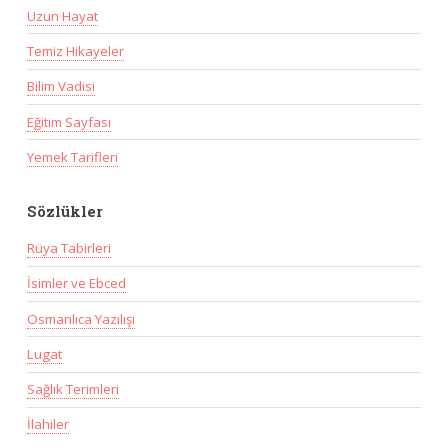
Uzun Hayat
Temiz Hikayeler
Bilim Vadisi
Eğitim Sayfası
Yemek Tarifleri
Sözlükler
Rüya Tabirleri
İsimler ve Ebced
Osmanlıca Yazılışı
Lugat
Sağlık Terimleri
İlahiler