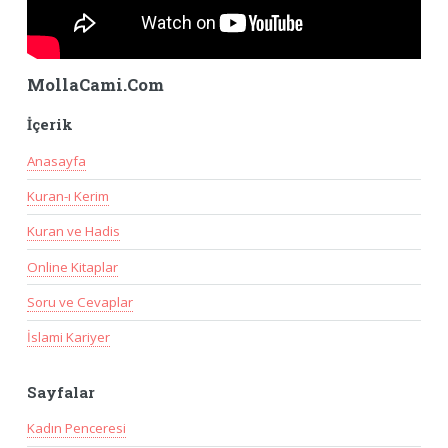
MollaCami.Com
İçerik
Anasayfa
Kuran-ı Kerim
Kuran ve Hadis
Online Kitaplar
Soru ve Cevaplar
İslami Kariyer
Sayfalar
Kadın Penceresi