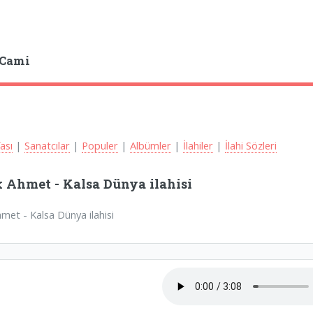
 Cami
fası
|
Sanatcılar
|
Populer
|
Albümler
|
İlahiler
|
İlahi Sözleri
 Ahmet - Kalsa Dünya ilahisi
met - Kalsa Dünya ilahisi