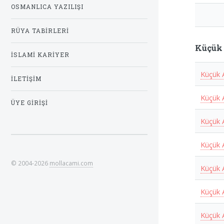
OSMANLICA YAZILIŞI
RÜYA TABIRLERI
Küçük 
İSLAMI KARIYER
Küçük 
İLETIŞIM
Küçük 
ÜYE GIRIŞI
Küçük 
Küçük 
© 2004-2026
mollacami.com
Küçük 
Küçük 
Küçük 