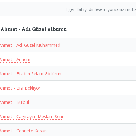
Eger Ilahiyi dinleyemiyorsaniz mutlak
Ahmet - Adı Güzel albumu
Ahmet - Adı Güzel Muhammed
Ahmet - Annem
Ahmet - Bizden Selam Götürün
Ahmet - Bizi Bekliyor
Ahmet - Bülbül
Ahmet - Cagirayim Mevlam Seni
Ahmet - Cennete Kosun