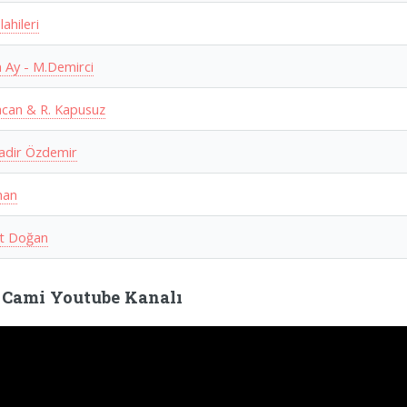
lahileri
 Ay - M.Demirci
can & R. Kapusuz
adir Özdemir
han
t Doğan
 Cami Youtube Kanalı