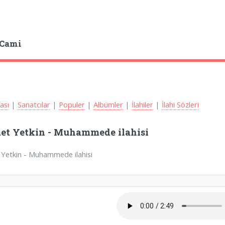
 Cami
fası
|
Sanatcılar
|
Populer
|
Albümler
|
İlahiler
|
İlahi Sözleri
t Yetkin - Muhammede ilahisi
Yetkin - Muhammede ilahisi