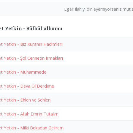
Eger Ilahiyi dinleyemiyorsaniz mutlak
 Yetkin - Bülbül albumu
 Yetkin - Biz Kuranın Hadimleri
 Yetkin - Şol Cennetin Irmakları
t Yetkin - Muhammede
 Yetkin - Deva Ol Derdime
 Yetkin - Ehlen ve Sehlen
 Yetkin - Allah Emrin Tutalım
 Yetkin - Milki Bekadan Gelirem