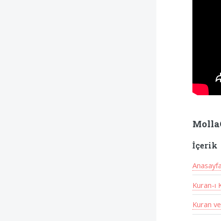
Molla
İçerik
Anasayf
Kuran-ı 
Kuran ve