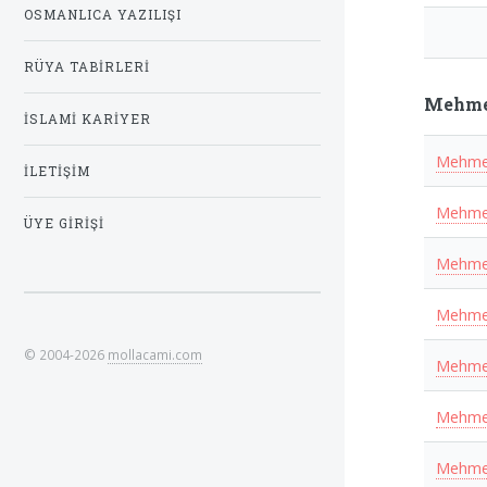
OSMANLICA YAZILIŞI
RÜYA TABIRLERI
Mehmet
İSLAMI KARIYER
Mehmet
İLETIŞIM
Mehmet
ÜYE GIRIŞI
Mehme
Mehmet
© 2004-2026
mollacami.com
Mehmet
Mehmet
Mehmet