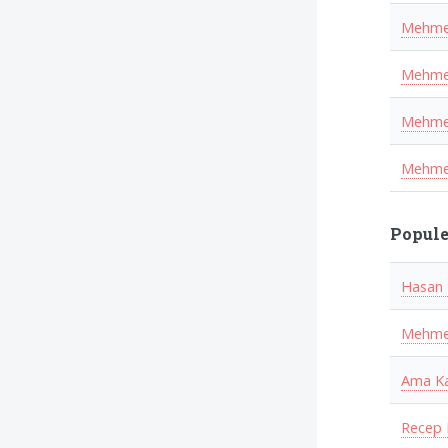
Mehmet
Mehmet 
Mehmet
Mehmet
Popule
Hasan 
Mehmet
Ama Ka
Recep 