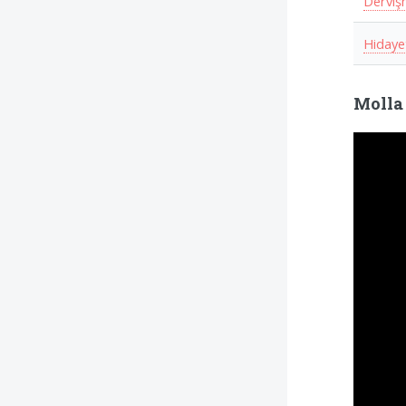
Derviş
Hidaye
Molla