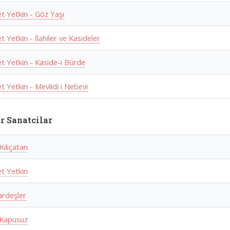
 Yetkin - Göz Yaşı
Yetkin - İlahiler ve Kasideler
 Yetkin - Kaside-i Bürde
 Yetkin - Mevlidi i Nebevi
r Sanatcilar
Kılıçatan
 Yetkin
rdeşler
Kapusuz