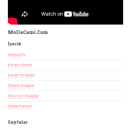
MollaCami.Com
İçerik
Anasayfa
Kuran-ı Kerim
Kuran ve Hadis
Online Kitaplar
Soru ve Cevaplar
İslami Kariyer
Sayfalar