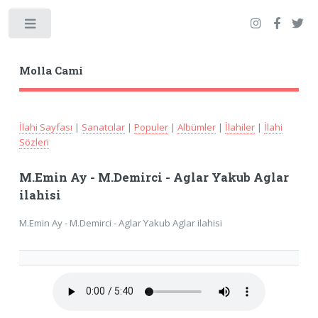
Toggle
Molla Cami
İlahi Sayfası
|
Sanatcılar
|
Populer
|
Albümler
|
İlahiler
|
İlahi
Sözleri
M.Emin Ay - M.Demirci - Aglar Yakub Aglar
ilahisi
M.Emin Ay - M.Demirci - Aglar Yakub Aglar ilahisi