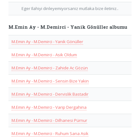
Eger Ilahiyi dinleyemiyorsaniz mutlaka bize iletiniz..
M.Emin Ay - M.Demirci - Yanik Gönüller albumu
M.Emin Ay - M.Demirci - Yanik Gönüller
M.Emin Ay - M.Demirci - Asik Oldum
M.Emin Ay - M.Demirci - Zahide Ac Gözün
M.Emin Ay - M.Demirci - Sensin Bize Yakin
M.Emin Ay - M.Demirci - Dervislik Bastadir
M.Emin Ay - M.Demirci - Varip Dergahina
M.Emin Ay - M.Demirci - Dilhanesi Pürnur
M.Emin Ay - M.Demirci - Ruhum Sana Asik