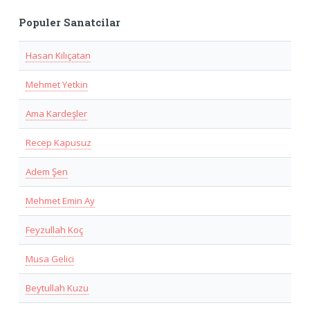
Populer Sanatcilar
Hasan Kılıçatan
Mehmet Yetkin
Ama Kardeşler
Recep Kapusuz
Adem Şen
Mehmet Emin Ay
Feyzullah Koç
Musa Gelici
Beytullah Kuzu