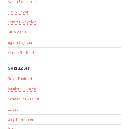
Kadın Penceresi
Uzun Hayat
Temiz Hikayeler
Bilim Vadisi
Eğitim Sayfası
Yemek Tarifleri
Sözlükler
Rüya Tabirleri
İsimler ve Ebced
Osmanlıca Yazılışı
Lugat
Sağlık Terimleri