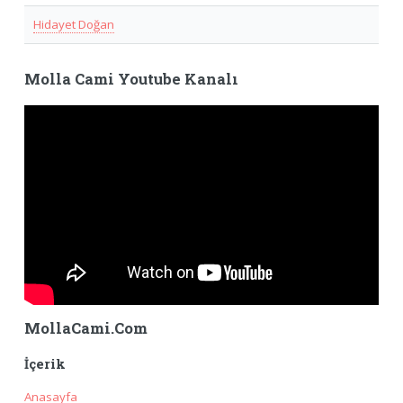
Hidayet Doğan
Molla Cami Youtube Kanalı
MollaCami.Com
İçerik
Anasayfa