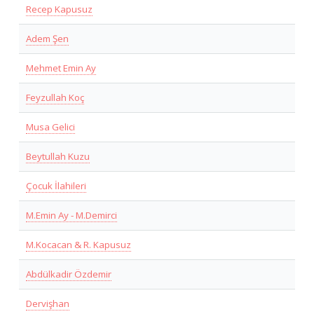
Recep Kapusuz
Adem Şen
Mehmet Emin Ay
Feyzullah Koç
Musa Gelici
Beytullah Kuzu
Çocuk İlahileri
M.Emin Ay - M.Demirci
M.Kocacan & R. Kapusuz
Abdülkadir Özdemir
Dervişhan