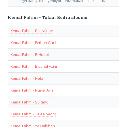
Eger Ilahiyi dinleyemiyorsaniz mutlaka bize iletiniz..
Kemal Fahmi - Talaal Bedru albumu
Kemal Fahmi - Busralene
Kemal Fahmi - Fethun Garib
Kemal Fahmi - Fi Hubbi
Kemal Fahmi - Insanul Azim
Kemal Fahmi - Nebi
Kemal Fahmi - Nur-el Ayn
Kemal Fahmi - Sultanu
Kemal Fahmi - Talealbedru
Kemal Fahmi - Ya Habiben