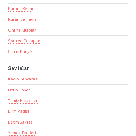
Kuran-ı Kerim
Kuran ve Hadis
Online Kitaplar
Soru ve Cevaplar
İslami Kariyer
Sayfalar
Kadın Penceresi
Uzun Hayat
Temiz Hikayeler
Bilim Vadisi
Eğitim Sayfası
Yemek Tarifleri