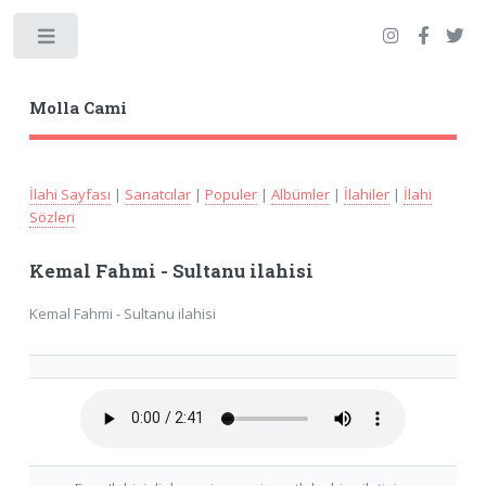
Toggle
Molla Cami
İlahi Sayfası
|
Sanatcılar
|
Populer
|
Albümler
|
İlahiler
|
İlahi
Sözleri
Kemal Fahmi - Sultanu ilahisi
Kemal Fahmi - Sultanu ilahisi