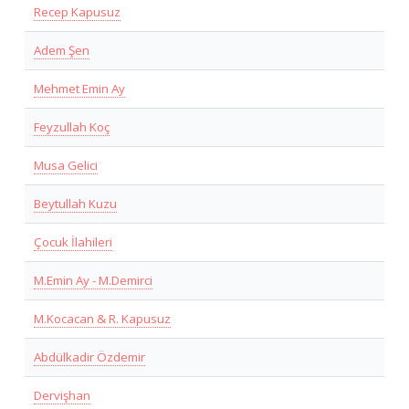
Recep Kapusuz
Adem Şen
Mehmet Emin Ay
Feyzullah Koç
Musa Gelici
Beytullah Kuzu
Çocuk İlahileri
M.Emin Ay - M.Demirci
M.Kocacan & R. Kapusuz
Abdülkadir Özdemir
Dervişhan