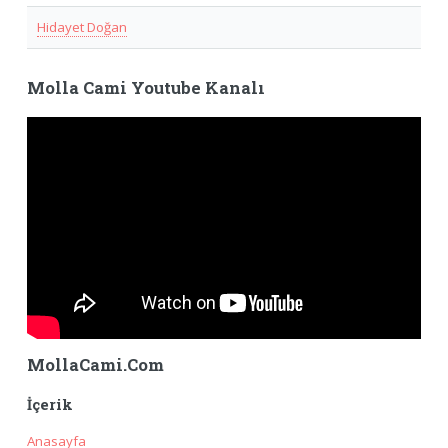
Hidayet Doğan
Molla Cami Youtube Kanalı
MollaCami.Com
İçerik
Anasayfa