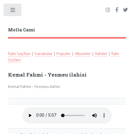
Toggle
Molla Cami
İlahi Sayfası
|
Sanatcılar
|
Populer
|
Albümler
|
İlahiler
|
İlahi
Sözleri
Kemal Fahmi - Yesmeu ilahisi
Kemal Fahmi - Yesmeu ilahisi