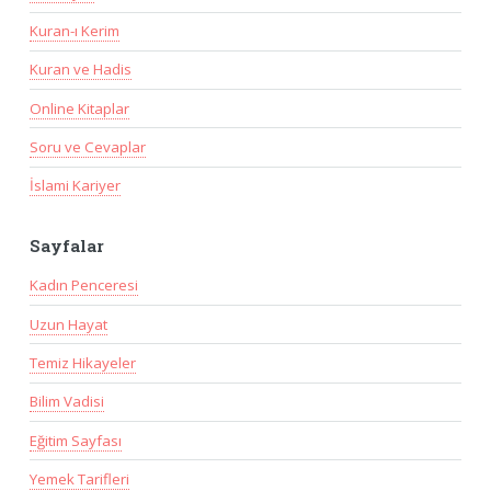
Kuran-ı Kerim
Kuran ve Hadis
Online Kitaplar
Soru ve Cevaplar
İslami Kariyer
Sayfalar
Kadın Penceresi
Uzun Hayat
Temiz Hikayeler
Bilim Vadisi
Eğitim Sayfası
Yemek Tarifleri