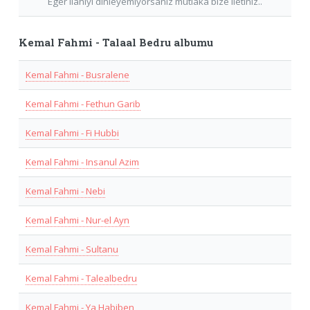
Eger Ilahiyi dinleyemiyorsaniz mutlaka bize iletiniz..
Kemal Fahmi - Talaal Bedru albumu
Kemal Fahmi - Busralene
Kemal Fahmi - Fethun Garib
Kemal Fahmi - Fi Hubbi
Kemal Fahmi - Insanul Azim
Kemal Fahmi - Nebi
Kemal Fahmi - Nur-el Ayn
Kemal Fahmi - Sultanu
Kemal Fahmi - Talealbedru
Kemal Fahmi - Ya Habiben