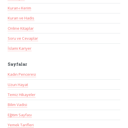
Kuran-ı Kerim
Kuran ve Hadis
Online Kitaplar
Soru ve Cevaplar
İslami Kariyer
Sayfalar
Kadın Penceresi
Uzun Hayat
Temiz Hikayeler
Bilim Vadisi
Eğitim Sayfası
Yemek Tarifleri