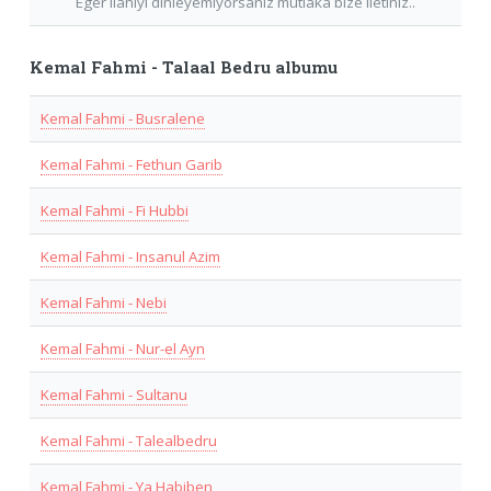
Eger Ilahiyi dinleyemiyorsaniz mutlaka bize iletiniz..
Kemal Fahmi - Talaal Bedru albumu
Kemal Fahmi - Busralene
Kemal Fahmi - Fethun Garib
Kemal Fahmi - Fi Hubbi
Kemal Fahmi - Insanul Azim
Kemal Fahmi - Nebi
Kemal Fahmi - Nur-el Ayn
Kemal Fahmi - Sultanu
Kemal Fahmi - Talealbedru
Kemal Fahmi - Ya Habiben