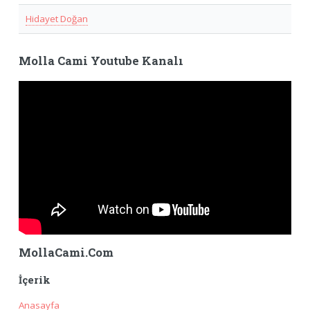
Hidayet Doğan
Molla Cami Youtube Kanalı
MollaCami.Com
İçerik
Anasayfa