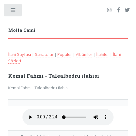
Toggle
Molla Cami
İlahi Sayfası
|
Sanatcılar
|
Populer
|
Albümler
|
İlahiler
|
İlahi
Sözleri
Kemal Fahmi - Talealbedru ilahisi
Kemal Fahmi - Talealbedru ilahisi