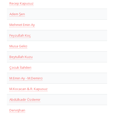
Recep Kapusuz
Adem Şen
Mehmet Emin Ay
Feyzullah Koç
Musa Gelici
Beytullah Kuzu
Çocuk İlahileri
M.Emin Ay - M.Demirci
M.Kocacan & R. Kapusuz
Abdülkadir Özdemir
Dervişhan